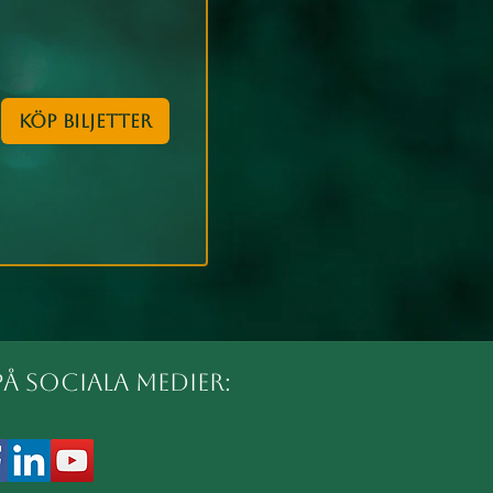
Köp biljetter
på sociala medier: