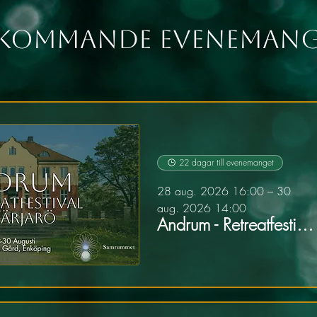
Kommande eveneman
22 dagar till evenemanget
28 aug. 2026 16:00 – 30
aug. 2026 14:00
Andrum - Retreatfestival på Härjarö