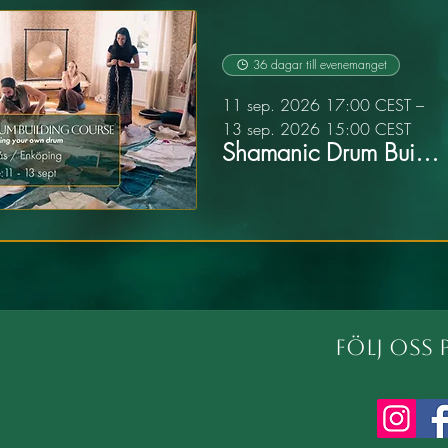
36 dagar till evenemanget
11 sep. 2026 17:00 CEST –
13 sep. 2026 15:00 CEST
Shamanic Drum Building Course - Creating your own drum
Följ oss 