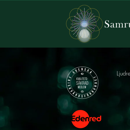
Ljudr