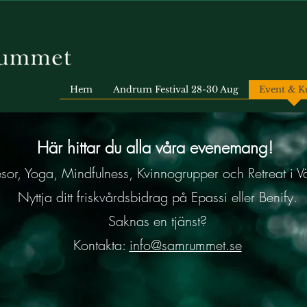
Hem
Andrum Festival 28-30 Aug
Event & K
Här hittar du alla våra evenemang!
esor, Yoga, Mindfulness, Kvinnogrupper och Retreat i Vä
Nyttja ditt friskvårdsbidrag på Epassi eller Benify.
Saknas en tjänst?
Kontakta:
info@samrummet.se