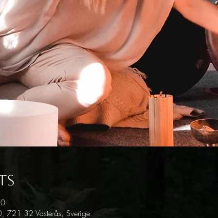
ts
30
, 721 32 Västerås, Sverige