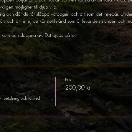
ligen möjlighet till djup vila.
kning och där du får släppa vardagen och allt som det innebär. Unde
älv och ditt inre, de känslotillstånd som är levande i stunden och möj
s - kom och slappna av. Det bjuds på te.
Pris
200,00 kr
ell betalning och ta med 