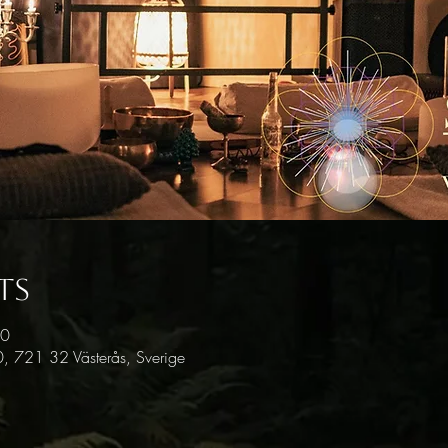
ts
30
, 721 32 Västerås, Sverige