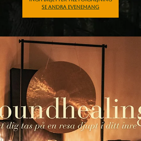
Se andra evenemang