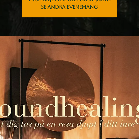
Se andra evenemang