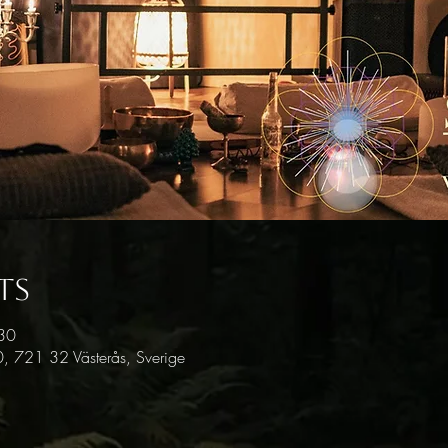
ts
:30
, 721 32 Västerås, Sverige