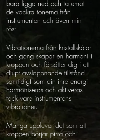
bara ligga ned och ta emot
de vackra tonerna från
instrumenten och även min
röst.
Vibrationerna från kristallskålar
och gong skapar en harmoni i
kroppen och försätter dig i ett
djupt avslappnande tillstånd
samtidigt som din inre energi
harmoniseras och aktiveras
tack vare instrumentens
vibrationer.
Många upplever det som att
kroppen börjar pirra och