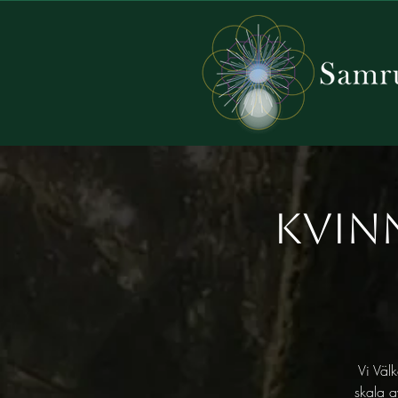
Kvin
Vi Välk
skala a