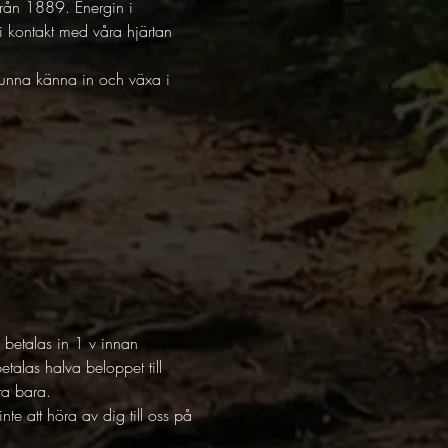
 från 1889. Energin i 
i kontakt med våra hjärtan 
kunna känna in och växa i 
 betalas in 1 v innan 
talas halva beloppet till 
ta bara.
nte att höra av dig till oss på 