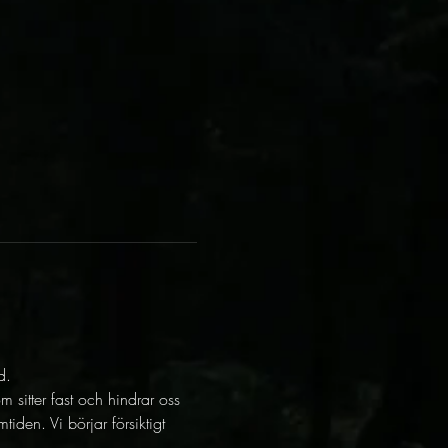
d.
 sitter fast och hindrar oss 
iden. Vi börjar försiktigt 