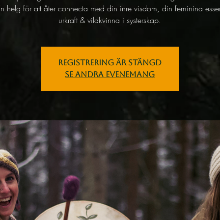
 En helg för att åter connecta med din inre visdom, din feminina esse
urkraft & vildkvinna i systerskap.
Registrering är stängd
Se andra evenemang