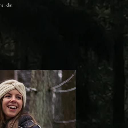
ns, din