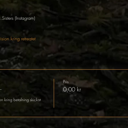
Sisters (Instagram)
sion kring retreatet
Pris
-
0,00 kr
n kring betalning skickat 