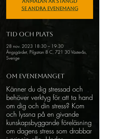
Anmälan är stängd
Se andra evenemang
Tid och plats
28 nov. 2023 18:30 – 19:30
Ängsgärdet, Pilgatan 8 C, 721 30 Västerås,
Sverige
Om evenemanget
Känner du dig stressad och
behöver verktyg för att ta hand
om dig och din stress? Kom
och lyssna på en givande
kunskapsbyggande föreläsning
om dagens stress som drabbar