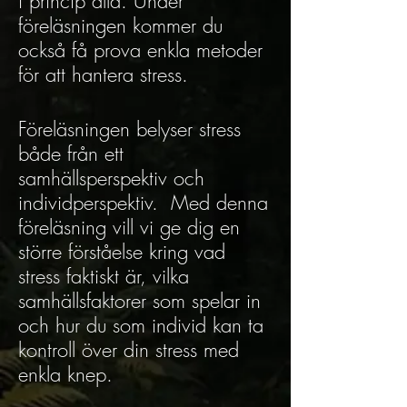
i princip alla. Under
föreläsningen kommer du
också få prova enkla metoder
för att hantera stress.
Föreläsningen belyser stress
både från ett
samhällsperspektiv och
individperspektiv. Med denna
föreläsning vill vi ge dig en
större förståelse kring vad
stress faktiskt är, vilka
samhällsfaktorer som spelar in
och hur du som individ kan ta
kontroll över din stress med
enkla knep.