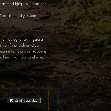
r att med hjälp av kropp och 
ett så fritt uttryck som 
 Hennes egna läkningsresa 
 hon frihet och en djup 
l människor. Dans är kroppens 
ifall man kan dansa eller ej. 
Försäljning avslutad