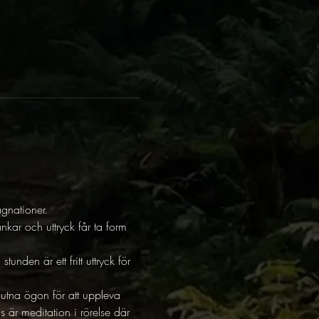
gnationer. 
nkar och uttryck får ta form 
nden är ett fritt uttryck för 
utna ögon för att uppleva 
är meditation i rörelse där 