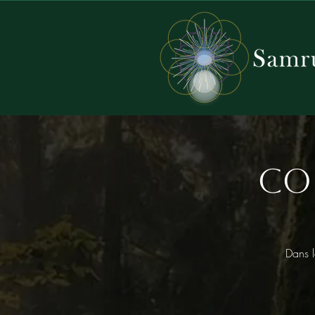
Co
Dans l