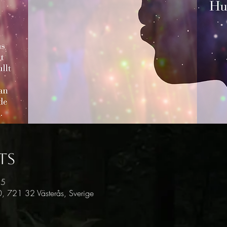
ts
15
, 721 32 Västerås, Sverige