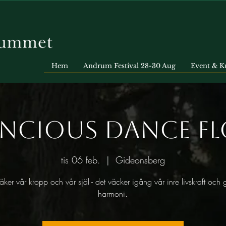
Hem
Andrum Festival 28-30 Aug
Event & K
ncious Dance F
tis 06 feb.
  |  
Gideonsberg
äker vår kropp och vår själ - det väcker igång vår inre livskraft och 
harmoni.