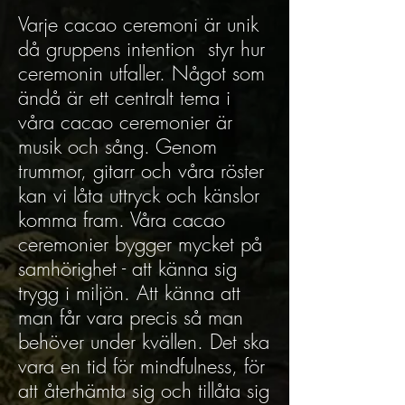
Varje cacao ceremoni är unik
då gruppens intention styr hur
ceremonin utfaller. Något som
ändå är ett centralt tema i
våra cacao ceremonier är
musik och sång. Genom
trummor, gitarr och våra röster
kan vi låta uttryck och känslor
komma fram. Våra cacao
ceremonier bygger mycket på
samhörighet - att känna sig
trygg i miljön. Att känna att
man får vara precis så man
behöver under kvällen. Det ska
vara en tid för mindfulness, för
att återhämta sig och tillåta sig