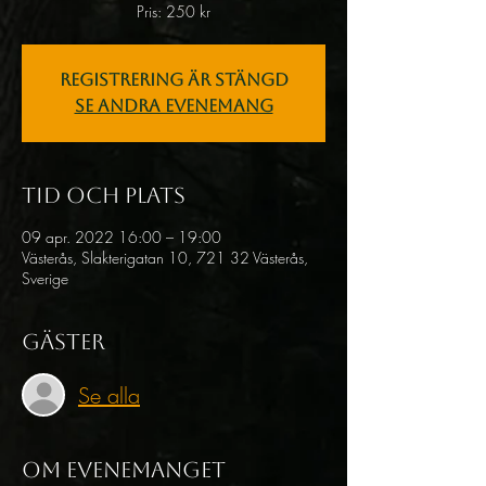
Pris: 250 kr
Registrering är stängd
Se andra evenemang
Tid och plats
09 apr. 2022 16:00 – 19:00
Västerås, Slakterigatan 10, 721 32 Västerås,
Sverige
Gäster
Se alla
Om evenemanget