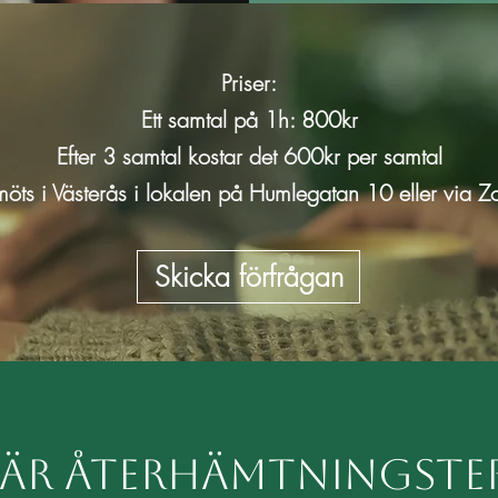
Priser:
Ett samtal på 1h: 800kr
Efter 3 samtal kostar det 600kr per samtal
möts i Västerås i lokalen på Humlegatan 10 eller via 
Skicka förfrågan
 är Återhämtningster