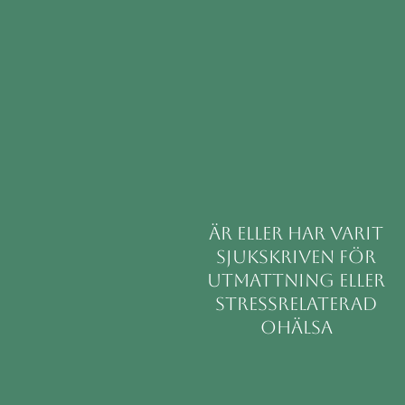
är eller har varit
sjukskriven för
utmattning eller
stressrelaterad
ohälsa