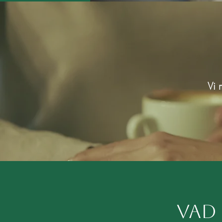
Vi 
Vad