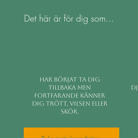
Det här är för dig som...
har börjat ta dig
tillbaka men
d
fortfarande känner
dig trött, vilsen eller
skör.