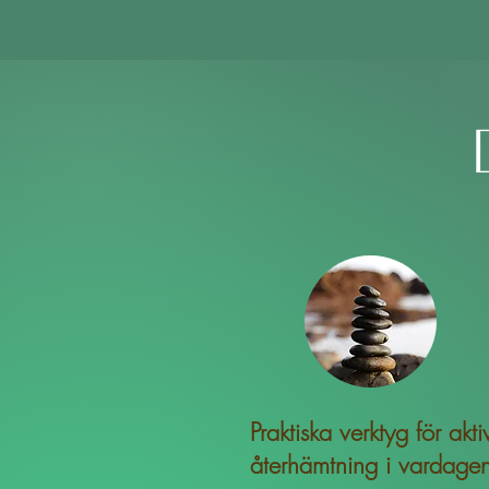
Praktiska verktyg för akti
återhämtning i vardage