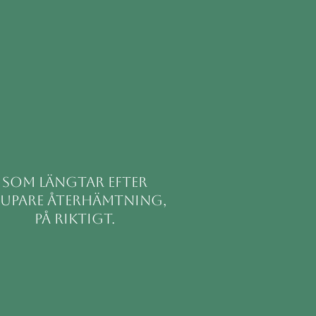
som längtar efter
jupare återhämtning,
på riktigt.