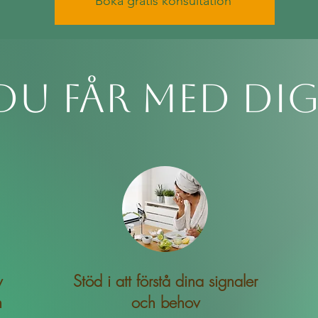
Boka gratis konsultation
Du får med dig
v
Stöd i att förstå dina signaler
n
och behov