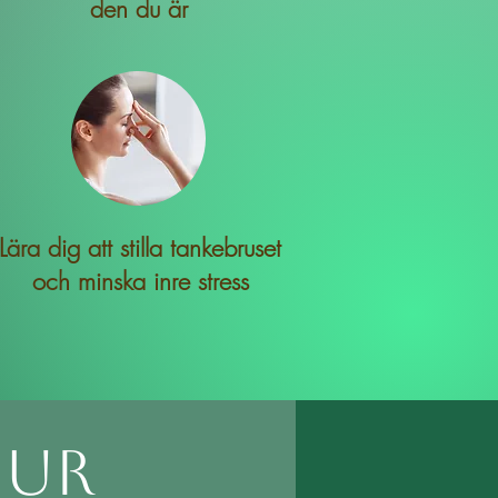
den du är
Lära dig att stilla tankebruset
och minska inre stress
ur