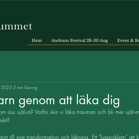
Hem
Andrum Festival 28-30 Aug
Event & K
. 2023
3 min läsning
barn genom att läka dig
 om oss själva? Varför ska vi läka trauman och bli mer själ
iskt? 
rt till inre transformation och läkning. Ett "lyxproblem" att 