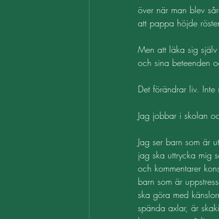
över när man blev sår
att pappa höjde rösten
Men att läka sig själv
och sina beteenden och
Det förändrar liv. Inte
Jag jobbar i skolan oc
Jag ser barn som är ut
jag ska uttrycka mig 
och kommentarer konst
barn som är uppstressa
ska göra med känslorn
spända axlar, är skaki