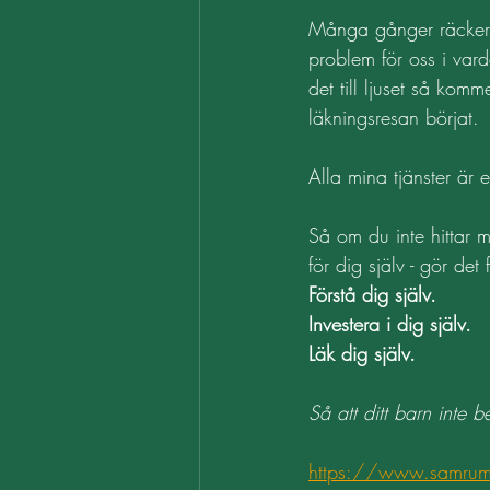
Många gånger räcker d
problem för oss i vard
det till ljuset så ko
läkningsresan börjat. 
Alla mina tjänster är 
Så om du inte hittar m
för dig själv - gör det
Förstå dig själv. 
Investera i dig själv. 
Läk dig själv. 
Så att ditt barn inte b
https://www.samrum