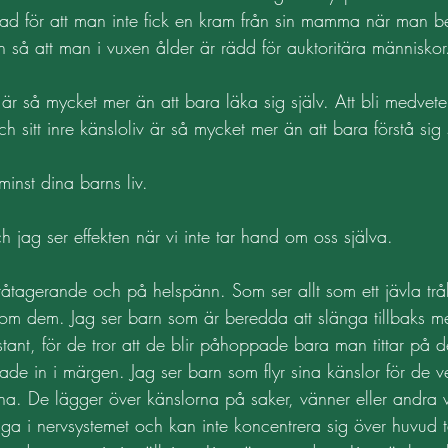
ad för att man inte fick en kram från sin mamma när man be
 så att man i vuxen ålder är rädd för auktoritära människor
 är så mycket mer än att bara läka sig själv. Att bli medvete
 sitt inre känsloliv är så mycket mer än att bara förstå sig 
 minst dina barns liv. 
h jag ser effekten när vi inte tar hand om oss själva. 
åtagerande och på helspänn. Som ser allt som ett jävla tråk
som dem. Jag ser barn som är beredda att slänga tillbaks m
ant, för de tror att de blir påhoppade bara man tittar på d
de in i märgen. Jag ser barn som flyr sina känslor för de v
a. De lägger över känslorna på saker, vänner eller andra 
ga i nervsystemet och kan inte koncentrera sig över huvud t