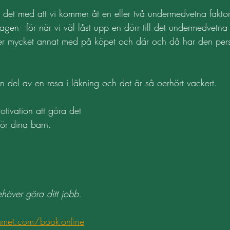
et med att vi kommer åt en eller två undermedvetna fakto
agen - för när vi väl låst upp en dörr till det undermedvetna
mmer mycket annat med på köpet och där och då har den per
en del av en resa i läkning och det är så oerhört vackert. 
otivation att göra det 
 för dina barn.
ehöver göra ditt jobb. 
met.com/book-online