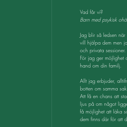
Vad får vi? 
Barn med psykisk ohäl
Jag blir så ledsen när
vill hjälpa dem men j
och privata sessioner.
För jag ger möjlighet 
hand om din familj.
Allt jag erbjuder, all
botten om samma sak
Att få en chans att sta
ljus på om något ligg
få möjlighet att läka
dem finns där för att 